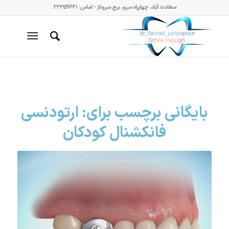
سعادت آباد، چهارراه سرو، برج سروناز - تماس: ۲۲۳۵۹۶۶۱
بایگانی برچسب برای:
ارتودنسی
فانکشنال کودکان