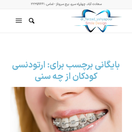
سعادت آباد، چهارراه سرو، برج سروناز - تماس: ۲۲۳۵۹۶۶۱
بایگانی برچسب برای:
ارتودنسی
کودکان از چه سنی