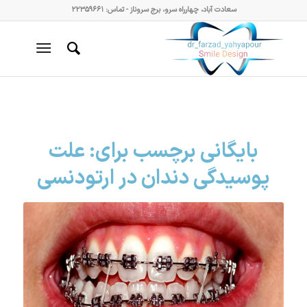
سعادت آباد، چهارراه سرو، برج سروناز - تماس: ۲۲۳۵۹۶۶۱
بایگانی برچسب برای:
علت
پوسیدگی دندان در ارتودنسی