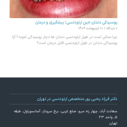
پوسیدگی دندان حین ارتودنسی؛ پیشگیری و درمان
۰ دیدگاه
/
۱۰ اردیبهشت ۱۴۰۲
چرا ممکن است در طول ارتودنسی دندان ها دچار پوسیدگی شوند؟ آیا
پوسیدگی دندان در طول ارتودنسی قابل درمان است؟
دکتر فرزاد یحیی پور متخصص ارتودنسی در تهران
سعادت آباد، چهار راه سرو، ضلع غربی، برج سروناز، آسانسوراول، طبقه
۵، واحد ۲۳
تهران