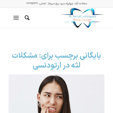
سعادت آباد، چهارراه سرو، برج سروناز - تماس: ۲۲۳۵۹۶۶۱
بایگانی برچسب برای:
مشکلات
لثه در ارتودنسی