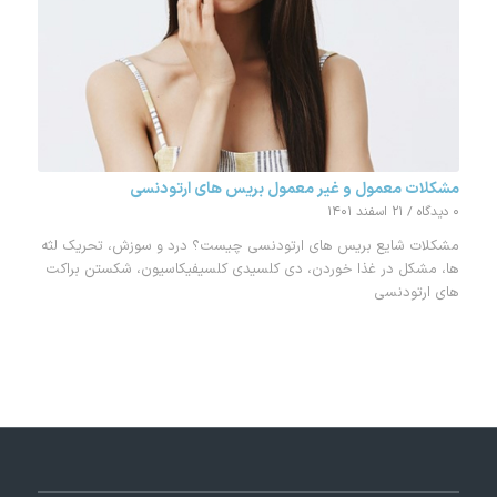
مشکلات معمول و غیر معمول بریس های ارتودنسی
۰ دیدگاه
/
۲۱ اسفند ۱۴۰۱
مشکلات شایع بریس های ارتودنسی چیست؟ درد و سوزش، تحریک لثه
ها، مشکل در غذا خوردن، دی کلسیدی کلسیفیکاسیون، شکستن براکت
های ارتودنسی