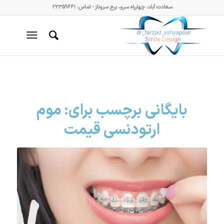
سعادت آباد، چهارراه سرو، برج سروناز - تماس: ۲۲۳۵۹۶۶۱
بایگانی برچسب برای:
موم
ارتودنسی قیمت