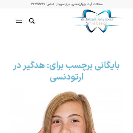
سعادت آباد، چهارراه سرو، برج سروناز - تماس: ۲۲۳۵۹۶۶۱
بایگانی برچسب برای:
هدگیر در
ارتودنسی