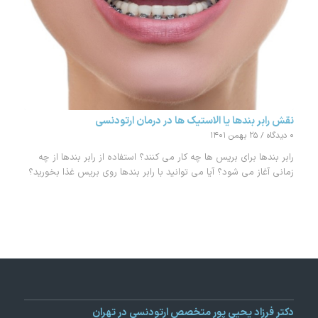
نقش رابر بندها یا الاستیک ها در درمان ارتودنسی
۰ دیدگاه
/
۲۵ بهمن ۱۴۰۱
رابر بندها برای بریس ها چه کار می کنند؟ استفاده از رابر بندها از چه
زمانی آغاز می شود؟ آیا می توانید با رابر بندها روی بریس غذا بخورید؟
دکتر فرزاد یحیی پور متخصص ارتودنسی در تهران