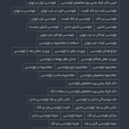
ادرس دکتر فرزاد یحیی پور متخصص ارتودنسی
ارتودنسی ارزان در تهران
ارتودنسی ثابت دو فک قیمت
ارتودنسی خوب در غرب تهران
ارتودنسی در تهران
ارتودنسی دو فک
ارتودنسی دو فک قیمت
ارتودنسی غرب تهران
ارتودنسی نامرئی
ارتودنسی نامرئی دندان
ارتودنسی نامرئی چیست
ارتودنسی کودکان در غرب تهران
ارتودنسی کودکان غرب تهران
ارتودنسی کودک غرب تهران
استفاده از دهانشویه در ارتودنسی
انواع هدگیر ارتودنسی
بوی بد دهان با ارتودنسی
بوی بد دهان بعد از ارتودنسی
بوی بد دهان هنگام ارتودنسی
دندان عقل نهفته در ارتودنسی
دهانشویه ارتودنسی
دهانشویه برای ارتودنسی
دهانشویه در ارتودنسی
دهانشویه مخصوص ارتودنسی
دهانشویه مناسب ارتودنسی
دکتر فرزاد یحیی پور متخصص ارتودنسی
دکتر فرزاد یحیی پور متخصص ارتودنسی در سعادت آباد
علت پوسیدگی دندان در ارتودنسی
عکس قبل و بعد ارتودنسی دندان
عکس قبل و بعد ارتودنسی نامرئی
قیمت ارتودنسی هر دو فک
مراحل ارتودنسی دو فک
نمونه ارتودنسی
نمونه ارتودنسی دندان
نمونه ارتودنسی قبل و بعد
هزینه ارتودنسی دو فک