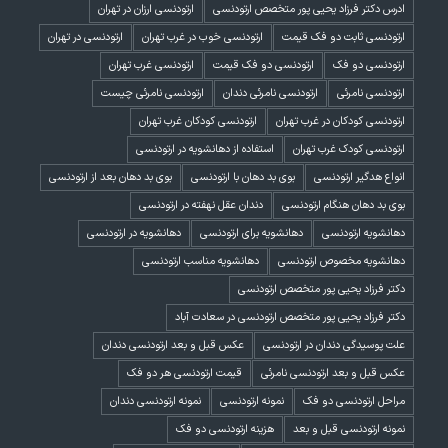
ادرس دکتر فرزاد یحیی پور متخصص ارتودنسی
ارتودنسی ارزان در تهران
ارتودنسی ثابت دو فک قیمت
ارتودنسی خوب در غرب تهران
ارتودنسی در تهران
ارتودنسی دو فک
ارتودنسی دو فک قیمت
ارتودنسی غرب تهران
ارتودنسی نامرئی
ارتودنسی نامرئی دندان
ارتودنسی نامرئی چیست
ارتودنسی کودکان در غرب تهران
ارتودنسی کودکان غرب تهران
ارتودنسی کودک غرب تهران
استفاده از دهانشویه در ارتودنسی
انواع هدگیر ارتودنسی
بوی بد دهان با ارتودنسی
بوی بد دهان بعد از ارتودنسی
بوی بد دهان هنگام ارتودنسی
دندان عقل نهفته در ارتودنسی
دهانشویه ارتودنسی
دهانشویه برای ارتودنسی
دهانشویه در ارتودنسی
دهانشویه مخصوص ارتودنسی
دهانشویه مناسب ارتودنسی
دکتر فرزاد یحیی پور متخصص ارتودنسی
دکتر فرزاد یحیی پور متخصص ارتودنسی در سعادت آباد
علت پوسیدگی دندان در ارتودنسی
عکس قبل و بعد ارتودنسی دندان
عکس قبل و بعد ارتودنسی نامرئی
قیمت ارتودنسی هر دو فک
مراحل ارتودنسی دو فک
نمونه ارتودنسی
نمونه ارتودنسی دندان
نمونه ارتودنسی قبل و بعد
هزینه ارتودنسی دو فک