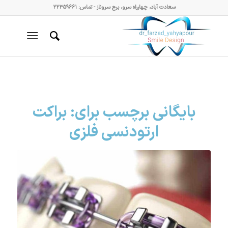
سعادت آباد، چهارراه سرو، برج سروناز - تماس: ۲۲۳۵۹۶۶۱
بایگانی برچسب برای:
براکت
ارتودنسی فلزی