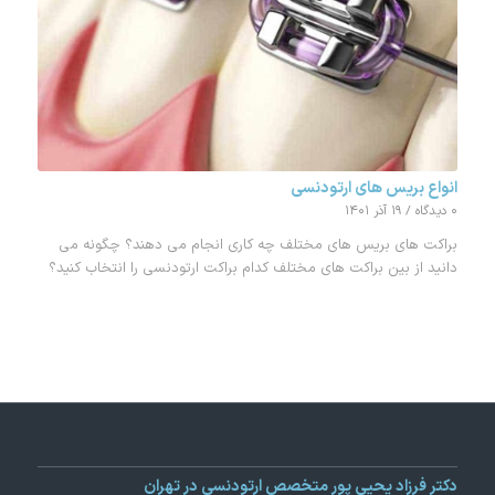
انواع بریس های ارتودنسی
۰ دیدگاه
/
۱۹ آذر ۱۴۰۱
براکت های بریس های مختلف چه کاری انجام می دهند؟ چگونه می
دانید از بین براکت های مختلف کدام براکت ارتودنسی را انتخاب کنید؟
دکتر فرزاد یحیی پور متخصص ارتودنسی در تهران