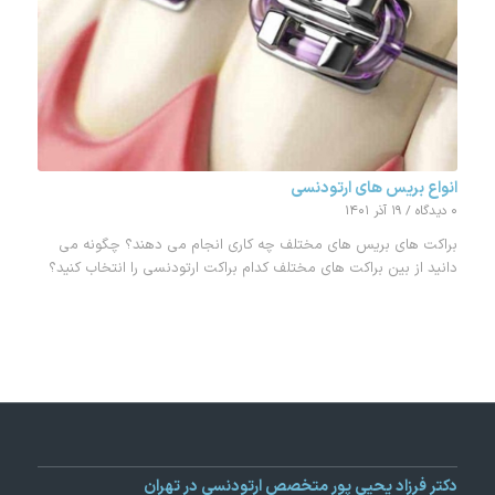
انواع بریس های ارتودنسی
۰ دیدگاه
/
۱۹ آذر ۱۴۰۱
براکت های بریس های مختلف چه کاری انجام می دهند؟ چگونه می
دانید از بین براکت های مختلف کدام براکت ارتودنسی را انتخاب کنید؟
دکتر فرزاد یحیی پور متخصص ارتودنسی در تهران