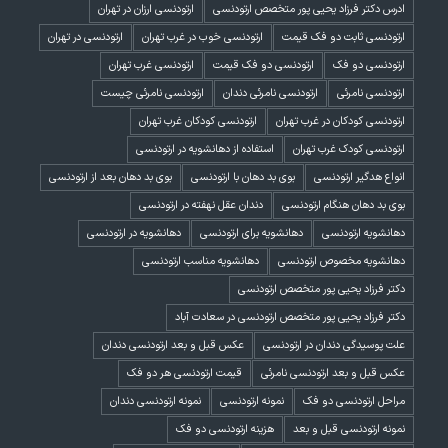
ادرس دکتر فرزاد یحیی پور متخصص ارتودنسی
ارتودنسی ارزان در تهران
ارتودنسی ثابت دو فک قیمت
ارتودنسی خوب در غرب تهران
ارتودنسی در تهران
ارتودنسی دو فک
ارتودنسی دو فک قیمت
ارتودنسی غرب تهران
ارتودنسی نامرئی
ارتودنسی نامرئی دندان
ارتودنسی نامرئی چیست
ارتودنسی کودکان در غرب تهران
ارتودنسی کودکان غرب تهران
ارتودنسی کودک غرب تهران
استفاده از دهانشویه در ارتودنسی
انواع هدگیر ارتودنسی
بوی بد دهان با ارتودنسی
بوی بد دهان بعد از ارتودنسی
بوی بد دهان هنگام ارتودنسی
دندان عقل نهفته در ارتودنسی
دهانشویه ارتودنسی
دهانشویه برای ارتودنسی
دهانشویه در ارتودنسی
دهانشویه مخصوص ارتودنسی
دهانشویه مناسب ارتودنسی
دکتر فرزاد یحیی پور متخصص ارتودنسی
دکتر فرزاد یحیی پور متخصص ارتودنسی در سعادت آباد
علت پوسیدگی دندان در ارتودنسی
عکس قبل و بعد ارتودنسی دندان
عکس قبل و بعد ارتودنسی نامرئی
قیمت ارتودنسی هر دو فک
مراحل ارتودنسی دو فک
نمونه ارتودنسی
نمونه ارتودنسی دندان
نمونه ارتودنسی قبل و بعد
هزینه ارتودنسی دو فک