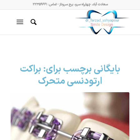
سعادت آباد، چهارراه سرو، برج سروناز - تماس: ۲۲۳۵۹۶۶۱
بایگانی برچسب برای:
براکت
ارتودنسی متحرک