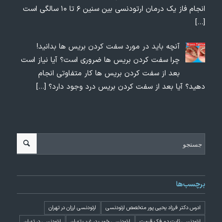
انجام فاز یک درمان ارتودنسی بین سنین ۶ تا ۱۰ سالگی است
[…]
آنچه باید در مورد سفت کردن بریس ها بدانید!
چرا سفت کردن بریس ها ضروری است؟ آیا نیاز است
بعد از سفت کردن بریس ها کار متفاوتی انجام
دهید؟ آیا بعد از سفت کردن بریس درد وجود دارد؟
[…]
برچسب‌ها
ادرس دکتر فرزاد یحیی پور متخصص ارتودنسی
ارتودنسی ارزان در تهران
ارتودنسی ثابت دو فک قیمت
ارتودنسی خوب در غرب تهران
ارتودنسی در تهران