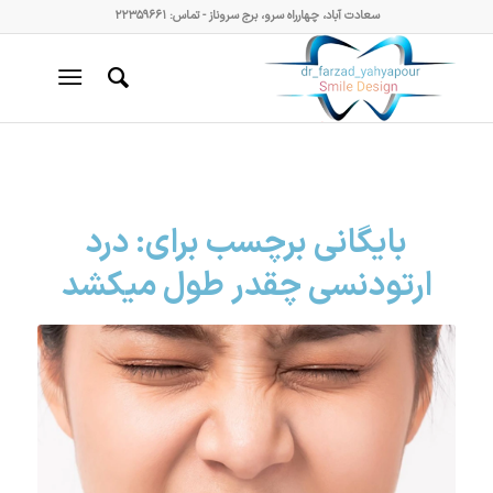
سعادت آباد، چهارراه سرو، برج سروناز - تماس: ۲۲۳۵۹۶۶۱
بایگانی برچسب برای:
درد
ارتودنسی چقدر طول میکشد