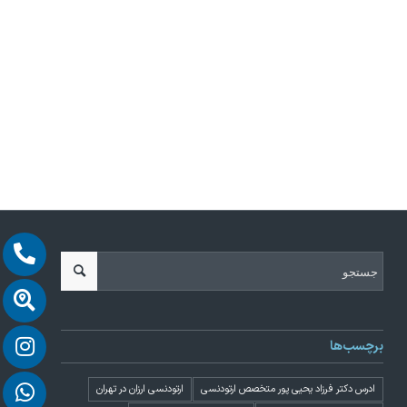
برچسب‌ها
ادرس دکتر فرزاد یحیی پور متخصص ارتودنسی
ارتودنسی ارزان در تهران