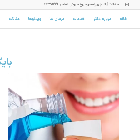
سعادت آباد، چهارراه سرو، برج سروناز - تماس: ۲۲۳۵۹۶۶۱
خانه
درباره دکتر
خدمات
درمان ها
ویدئوها
مقالات
ت
بای