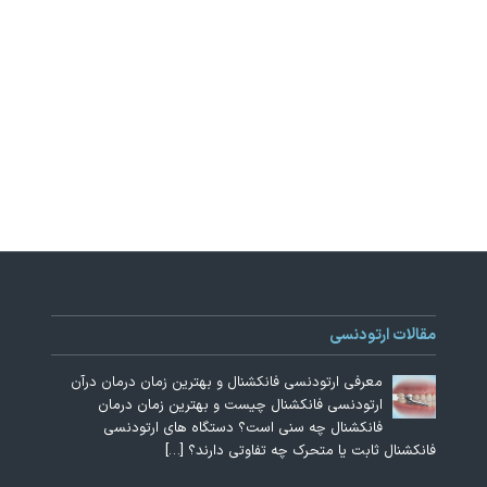
مقالات ارتودنسی
معرفی ارتودنسی فانکشنال و بهترین زمان درمان درآن
ارتودنسی فانکشنال چیست و بهترین زمان درمان
فانکشنال چه سنی است؟ دستگاه های ارتودنسی
فانکشنال ثابت یا متحرک چه تفاوتی دارند؟
[…]