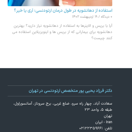
استفاده از دهانشویه در طول درمان ارتودنسی: آری یا خیر؟
۰ دیدگاه
/
۱۹ اردیبهشت ۱۴۰۲
آیا با بریس و الاینرها به استفاده از دهانشویه نیاز دارید؟ بهترین
دهانشویه برای بیمارانی که از بریس ها و اینویزیلاین استفاده می
کنند چیست؟
دکتر فرزاد یحیی پور متخصص ارتودنسی در تهران
سعادت آباد، چهار راه سرو، ضلع غربی، برج سروناز، آسانسوراول،
طبقه ۵، واحد ۲۳
تهران
Iran - ایران
تلفن:
۰۲۱۲۲۳۵۹۶۶۱