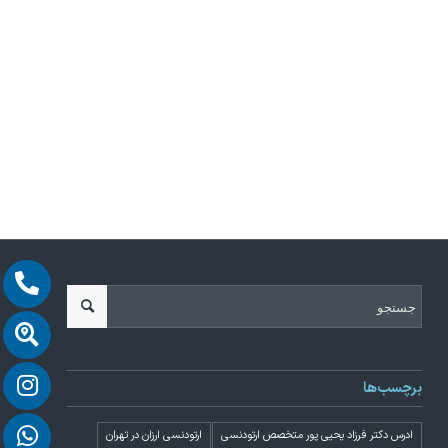
برچسب‌ها
ادرس دکتر فرزاد یحیی پور متخصص ارتودنسی
ارتودنسی ارزان در تهران