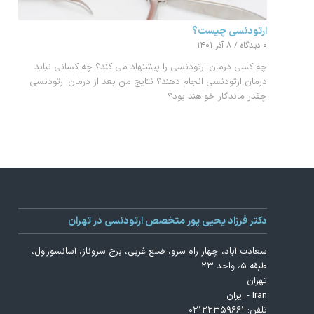
ارتودنسی چیست؟
۰ دیدگاه
/
۸ آذر ۱۴۰۱
چه کسی درمان ارتودنسی را پیشنهاد می کند؟ چه کسانی نباید
درمان ارتودنسی انجام دهند؟ نتایج من بعد از درمان ارتودنسی
چقدر ماندگار خواهند بود؟
دکتر فرزاد یحیی پور متخصص ارتودنسی در تهران
سعادت آباد، چهار راه سرو، ضلع غربی، برج سروناز، آسانسوراول،
طبقه ۵، واحد ۲۳
تهران
Iran - ایران
تلفن:
۰۲۱۲۲۳۵۹۶۶۱