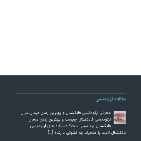
مقالات ارتودنسی
معرفی ارتودنسی فانکشنال و بهترین زمان درمان درآن
ارتودنسی فانکشنال چیست و بهترین زمان درمان
فانکشنال چه سنی است؟ دستگاه های ارتودنسی
فانکشنال ثابت یا متحرک چه تفاوتی دارند؟
[…]