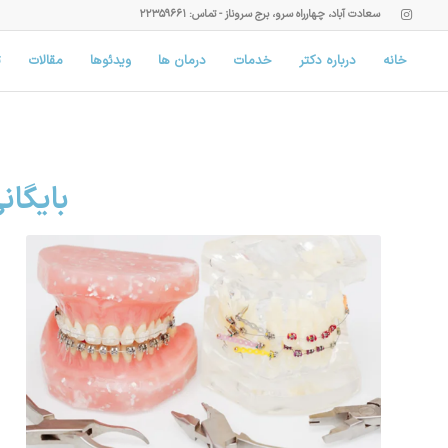
سعادت آباد، چهارراه سرو، برج سروناز - تماس: ۲۲۳۵۹۶۶۱
خانه
درباره دکتر
خدمات
درمان ها
ویدئوها
مقالات
ت
بایگان