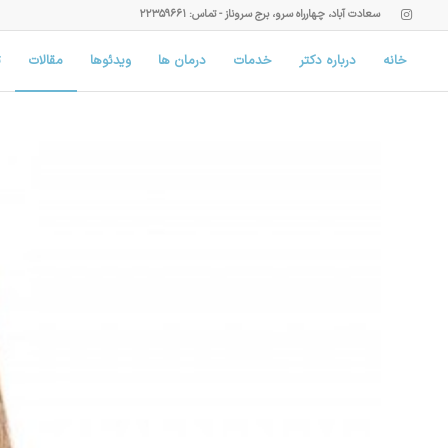
سعادت آباد، چهارراه سرو، برج سروناز - تماس: ۲۲۳۵۹۶۶۱
خانه
درباره دکتر
خدمات
درمان ها
ویدئوها
مقالات
ت