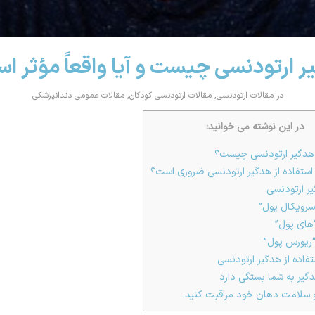
ر ارتودنسی چیست و آیا واقعاً مؤثر ا
در
مقالات ارتودنسی
,
مقالات ارتودنسی کودکان
,
مقالات عمومی دندانپزشکی
در این نوشته می خوانید:
 هدگیر ارتودنسی چیست؟
استفاده از هدگیر ارتودنسی ضروری است؟
یر ارتودنسی
رویکال پول”
های پول”
ریورس پول”
فاده از هدگیر ارتودنسی
ر به شما بستگی دارد
و سلامت دهان خود مراقبت کنید.