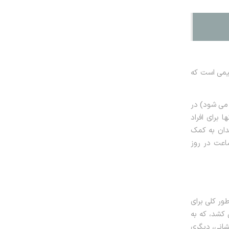
ن دارای سیمی است که
 می شود) در
 برای افراد
دان به کمک
 طور کلی، این نوع هدگیرها به گونه ای طراحی شده اند که از ۱۲ تا ۱۴ ساعت در روز
 ابزار به طور کلی برای
 کشد، که به
شانی، دیگری