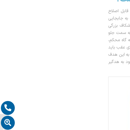
قابل اصلاح
به جابجایی
 شکاف بزرگی
به سمت جلو
ه گاه محکم،
ای عقب باید
به این هدف
د به هدگیر
درمان 