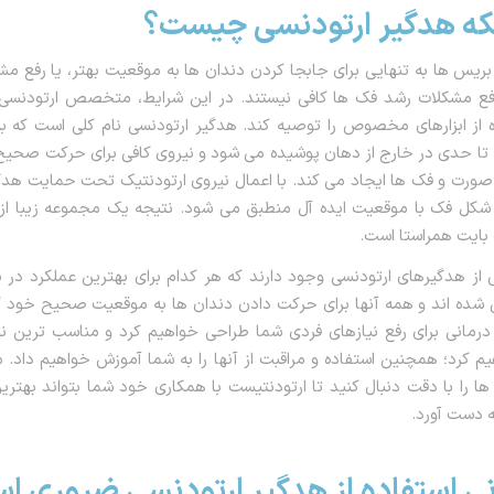
نکه هدگیر ارتودنسی چیست؟
بریس ها به تنهایی برای جابجا کردن دندان ها به موقعیت بهتر، یا رفع م
رفع مشکلات رشد فک ها کافی نیستند. در این شرایط، متخصص ارتودنس
از ابزارهای مخصوص را توصیه کند. هدگیر ارتودنسی نام کلی است که به 
تا حدی در خارج از دهان پوشیده می شود و نیروی کافی برای حرکت صحیح 
ورت و فک ها ایجاد می کند. با اعمال نیروی ارتودنتیک تحت حمایت هدگی
ی شکل فک با موقعیت ایده آل منطبق می شود. نتیجه یک مجموعه زیبا از 
ایت همراستا است.
ی از هدگیرهای ارتودنسی وجود دارند که هر کدام برای بهترین عملکرد در
ده اند و همه آنها برای حرکت دادن دندان ها به موقعیت صحیح خود کا
رمانی برای رفع نیازهای فردی شما طراحی خواهیم کرد و مناسب ترین نو
م کرد؛ همچنین استفاده و مراقبت از آنها را به شما آموزش خواهیم داد.
ا را با دقت دنبال کنید تا ارتودنتیست با همکاری خود شما بتواند بهترین 
ه دست آورد.
نی استفاده از هدگیر ارتودنسی ضروری ا