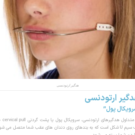
هدگیر ارتودنسی
دگیر ارتودنسی
رویکال پول”
یکی از ان
ابزار دارای یک سیم U شکل است که به بندهای روی دندان های عقب شما متصل می 
ردن شما بسته می شود.