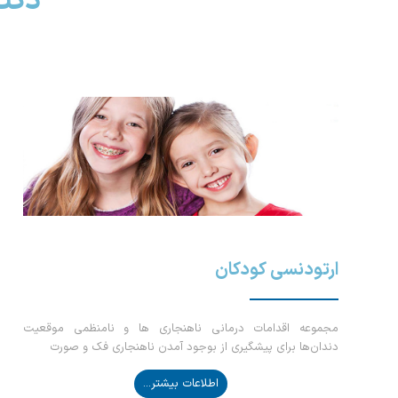
دکت
ارتودنسی کودکان
مجموعه اقدامات درمانی ناهنجاری ها و نامنظمی موقعیت
دندان‌ها برای پیشگیری از بوجود آمدن ناهنجاری فک و صورت
اطلاعات بیشتر...