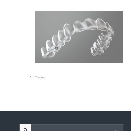
دیبهشت ۱۴۰۲
یگران
رتودنسی نامرئی: یکدست کردن دندان ها بدون جلب توجه
صفحه ۳ از ۸