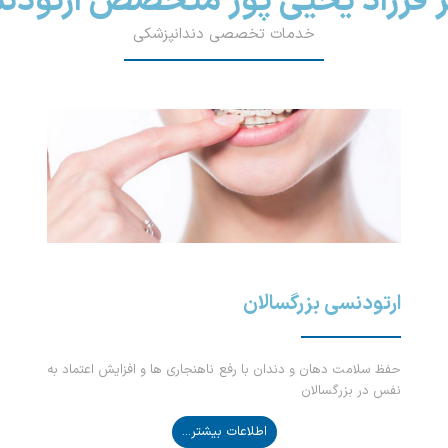
ر فرزاد یحیی پور متخصص ارتودن
خدمات تخصصی دندانپزشکی
ارتودنسی بزرگسالان
حفظ سلامت دهان و دندان با رفع ناهنجاری ها و افزایش اعتماد به
نفس در بزرگسالان
اطلاعات بیشتر...