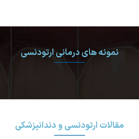
نمونه های درمانی ارتودنسی
مقالات ارتودنسی و دندانپزشکی