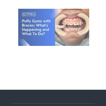
۱۶ خرداد ۱۴۰۲
چگونه تورم لثه های همراه با بریس ها را کاهش دهیم؟
۳۰ ار
د
ا