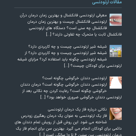
مقالات ارتودنسی
معرفی ارتودنسی فانکشنال و بهترین زمان درمان درآن
ارتودنسی فانکشنال چیست و بهترین زمان درمان
فانکشنال چه سنی است؟ دستگاه های ارتودنسی
فانکشنال ثابت یا متحرک چه تفاوتی دارند؟
[…]
شیشه شیر ارتودنسی چیست و چه کاربردی دارد؟
شیشه شیر ارتودنسی چیست و چه کاربردی دارد؟ از
شیشه ارتودنسی چگونه باید استفاده کرد؟ مزایای شیشه
ارتودنسی برای کودکان چیست؟
[…]
ارتودنسی دندان خرگوشی چگونه است؟
ارتودنسی دندان خرگوشی چگونه است؟ درمان دندان
خرگوشی چگونه است؟ رعایت کردن چه نکاتی بعد از
ارتودنسی دندان خرگوشی ضروری خواهد بود؟
[…]
نکاتی درباره فاز یک درمان ارتودنسی
فاز یک ارتودنسی به عنوان یک درمان رهگیری زودرس
شناخته می شود. این روش قبل از رویش تمام دندان های
دائمی برای کودکان انجام می گیرد. بهترین سن برای انجام فاز یک
درمان ارتودنسی بین سنین ۶ تا ۱۰ سالگی است
[…]