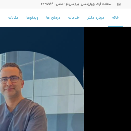
سعادت آباد، چهارراه سرو، برج سروناز - تماس: ۲۲۳۵۹۶۶۱
خانه
درباره دکتر
خدمات
درمان ها
ویدئوها
مقالات
ت