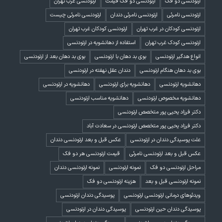
ارتودنسی دو فک
ارتودنسی دو فک قیمت
ارتودنسی غرب تهران
ارتودنسی نامرئی
ارتودنسی نامرئی دندان
ارتودنسی نامرئی چیست
ارتودنسی کودکان در غرب تهران
ارتودنسی کودکان غرب تهران
ارتودنسی کودک غرب تهران
استفاده از دهانشویه در ارتودنسی
انواع هدگیر ارتودنسی
بوی بد دهان با ارتودنسی
بوی بد دهان بعد از ارتودنسی
بوی بد دهان هنگام ارتودنسی
دندان عقل نهفته در ارتودنسی
دهانشویه ارتودنسی
دهانشویه برای ارتودنسی
دهانشویه در ارتودنسی
دهانشویه مخصوص ارتودنسی
دهانشویه مناسب ارتودنسی
دکتر فرزاد یحیی پور متخصص ارتودنسی
دکتر فرزاد یحیی پور متخصص ارتودنسی در سعادت آباد
علت پوسیدگی دندان در ارتودنسی
عکس قبل و بعد ارتودنسی دندان
عکس قبل و بعد ارتودنسی نامرئی
قیمت ارتودنسی هر دو فک
مراحل ارتودنسی دو فک
نمونه ارتودنسی
نمونه ارتودنسی دندان
نمونه ارتودنسی قبل و بعد
هزینه ارتودنسی دو فک
ویدئوهای درمانی ارتودنسی ارتودنسی
پوسیدگی دندان ارتودنسی
پوسیدگی دندان حین ارتودنسی
پوسیدگی دندان در ارتودنسی