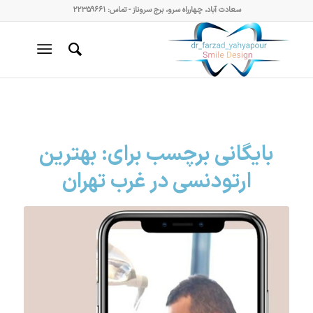
سعادت آباد، چهارراه سرو، برج سروناز - تماس: ۲۲۳۵۹۶۶۱
بایگانی برچسب برای:
بهترین
ارتودنسی در غرب تهران