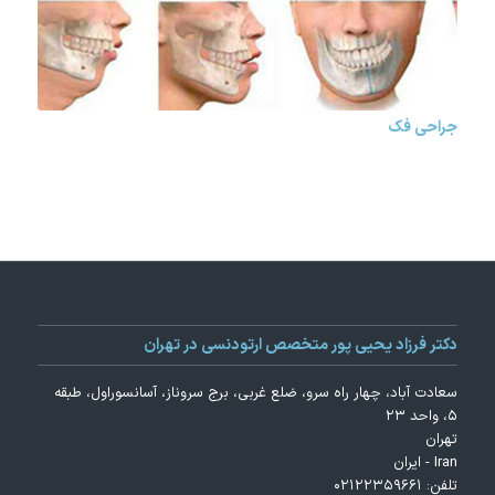
جراحی فک
دکتر فرزاد یحیی پور متخصص ارتودنسی در تهران
سعادت آباد، چهار راه سرو، ضلع غربی، برج سروناز، آسانسوراول، طبقه
۵، واحد ۲۳
تهران
Iran - ایران
تلفن:
۰۲۱۲۲۳۵۹۶۶۱