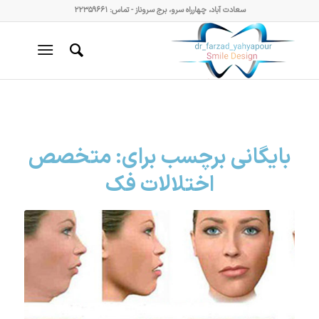
سعادت آباد، چهارراه سرو، برج سروناز - تماس: ۲۲۳۵۹۶۶۱
بایگانی برچسب برای:
متخصص
اختلالات فک