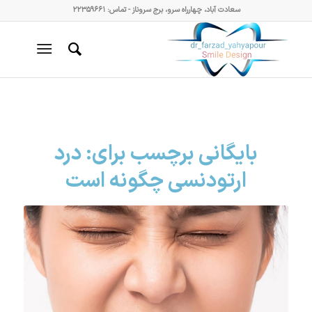
سعادت آباد، چهارراه سرو، برج سروناز - تماس: ۲۲۳۵۹۶۶۱
بایگانی برچسب برای:
درد
ارتودنسی چگونه است