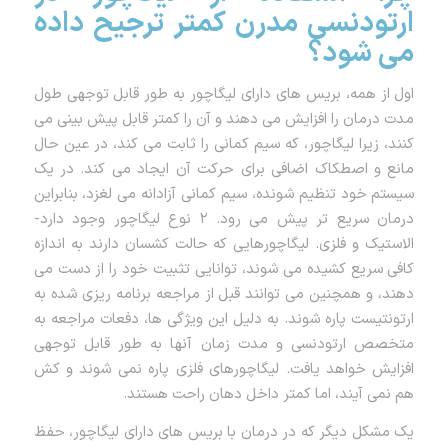
ارتودنسی مدرن کمتر ترجیح داده
می شود؟
اول از همه، بریس های دارای لیگاچور به طور قابل توجهی طول
مدت درمان را افزایش می دهند و آن را کمتر قابل پیش بینی می
کنند، زیرا لیگاچور، که سیم کمانی را ثابت می کند، در عین حال
مانع و اصطکاک اضافی برای حرکت آن ایجاد می کند. در یک
سیستم خود تنظیم شونده، سیم کمانی آزادانه می لغزد، بنابراین
درمان سریع تر پیش می رود. ۲ نوع لیگاچور وجود دارد-
الاستیک و فلزی. لیگاچورهایی که حالت کشسان دارند به اندازه
کافی سریع کشیده می شوند، توانایی تثبیت خود را از دست می
دهند، و همچنین می توانند قبل از مراجعه برنامه ریزی شده به
ارتونتیست پاره شوند. به دلیل این ویژگی ها، دفعات مراجعه به
متخصص ارتودنسی و مدت زمان آنها به طور قابل توجهی
افزایش خواهد یافت. لیگاچورهای فلزی پاره نمی شوند و کش
هم نمی آیند، اما کمتر داخل دهان راحت هستند.
یک مشکل دیگر که در درمان با بریس های دارای لیگاچور، حفظ