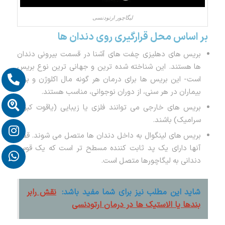
لیگاچور ارتودنسی
بر اساس محل قرارگیری روی دندان ها
بریس های دهلیزی چفت های آشنا در قسمت بیرونی دندان
ها هستند. این شناخته شده ترین و جهانی ترین نوع بریس
است- این بریس ها برای درمان هر گونه مال اکلوژن و برای
بیماران در هر سنی، از دوران نوجوانی، مناسب هستند.
بریس های خارجی می توانند فلزی یا زیبایی (یاقوت کبود،
سرامیک) باشند.
بریس های لینگوال به داخل دندان ها متصل می شوند. قفل
آنها دارای یک پد ثابت کننده مسطح تر است که یک قوس
دندانی به لیگاچورها متصل است.
شاید این مطلب نیز برای شما مفید باشد:
نقش رابر
بندها یا الاستیک ها در درمان ارتودنسی