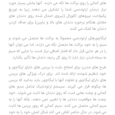
های کمانی را روی براکت ها نگه می دارند. آنها بخش بسیار مورد
نیاز درمان ارتودنسی شما را تشکیل می دهند زیرا به توزیع
یکنواخت نیروهای اکلوزال (نیروی اعمال شده روی دندان های
مقابل هنگام برخورد دندان های بالا و پایین) برای صاف کردن
دندان ها کمک می کنند.
لیگاچورهای ارتودنسی معمولاً به براکت ها متصل می شوند و
سیم را به خود براکت ها متصل نگه می دارند، اما می توان آنها
را در هر جایی قرار داد که فشار اضافی نیاز است، یا جایی که سیم
به بسته شدن نیاز دارد تا روی کل ردیف دندان ها تأثیر بگذارد.
طرح های مدرن برای اصلاح بایت با بریس های دارای لیگاچور و
خود تنظیم شونده ارائه شده اند. برای درک ویژگی های بریس
های دارای لیگاچور و تفاوت آنها با لیگاچور، باید بدانید که بریس
ها چگونه قرار می گیرند. سیستم ارتودنتیک شامل سیم های
کمانی و چفت هایی است که روی دندان ها ثابت می شوند. خود
چفت ها موقعیت دندان ها را تغییر نمی دهند، بلکه آنها را به
سیم کمانی متصل می کنند. سیم کمانی که روی بریس ها ثابت
می شود، در حال حاضر تلاش می کند شکل اصلی خود را به خود