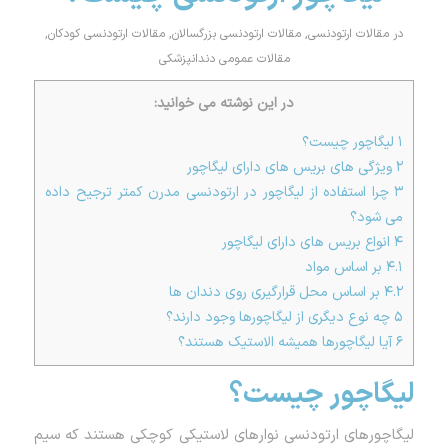
در
مقالات ارتودنسی
,
مقالات ارتودنسی بزرگسالان
,
مقالات ارتودنسی کودکان
,
مقالات عمومی دندانپزشکی
در این نوشته می خوانید:
۱
لیگاچور چیست؟
۲
ویژگی های بریس های دارای لیگاچور
۳
چرا استفاده از لیگاچور در ارتودنسی مدرن کمتر ترجیح داده
می شود؟
۴
انواع بریس های دارای لیگاچور
۴.۱
بر اساس مواد
۴.۲
بر اساس محل قرارگیری روی دندان ها
۵
چه نوع دیگری از لیگاچورها وجود دارند؟
۶
آیا لیگاچورها همیشه الاستیک هستند؟
لیگاچور چیست؟
لیگاچورهای ارتودنسی نوارهای لاستیکی کوچکی هستند که سیم