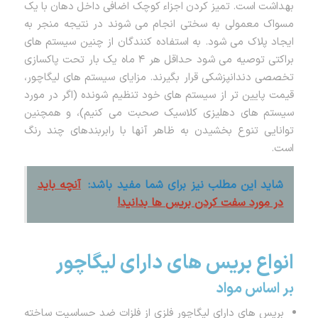
بهداشت است. تمیز کردن اجزاء کوچک اضافی داخل دهان با یک
مسواک معمولی به سختی انجام می شوند در نتیجه منجر به
ایجاد پلاک می شود. به استفاده کنندگان از چنین سیستم های
براکتی توصیه می شود حداقل هر ۴ ماه یک بار تحت پاکسازی
تخصصی دندانپزشکی قرار بگیرند. مزایای سیستم های لیگاچور،
قیمت پایین تر از سیستم های خود تنظیم شونده (اگر در مورد
سیستم های دهلیزی کلاسیک صحبت می کنیم)، و همچنین
توانایی تنوع بخشیدن به ظاهر آنها با رابربندهای چند رنگ
است.
شاید این مطلب نیز برای شما مفید باشد:
آنچه باید
در مورد سفت کردن بریس ها بدانید!
انواع بریس های دارای لیگاچور
بر اساس مواد
بریس های دارای لیگاچور فلزی از فلزات ضد حساسیت ساخته