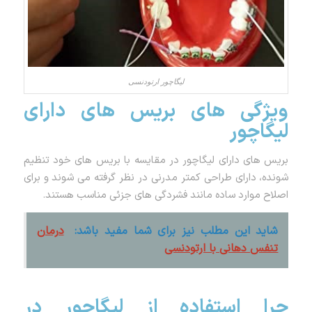
لیگاچور ارتودنسی
ویژگی های بریس های دارای
لیگاچور
بریس های دارای لیگاچور در مقایسه با بریس های خود تنظیم
شونده، دارای طراحی کمتر مدرنی در نظر گرفته می شوند و برای
اصلاح موارد ساده مانند فشردگی های جزئی مناسب هستند.
شاید این مطلب نیز برای شما مفید باشد:
درمان
تنفس دهانی با ارتودنسی
چرا استفاده از لیگاچور در