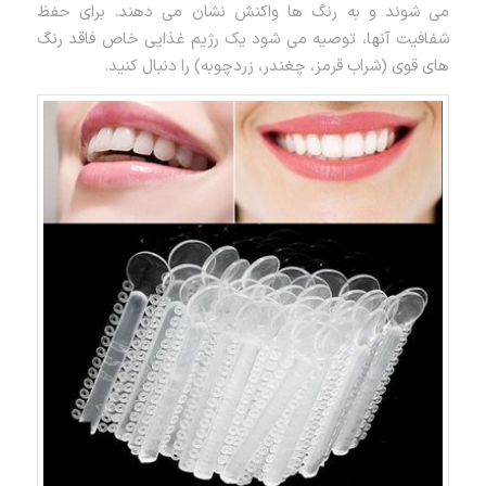
می شوند و به رنگ ها واکنش نشان می دهند. برای حفظ
شفافیت آنها، توصیه می شود یک رژیم غذایی خاص فاقد رنگ
های قوی (شراب قرمز، چغندر، زردچوبه) را دنبال کنید.